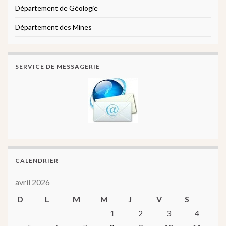
Département de Géologie
Département des Mines
SERVICE DE MESSAGERIE
CALENDRIER
avril 2026
D
L
M
M
J
V
S
1
2
3
4